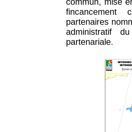
commun, mise e
fincancement 
partenaires nomme
administratif d
partenariale.