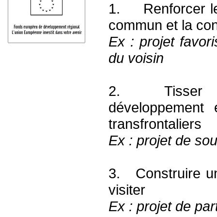
1. Renforcer le
commun et la con
Ex : projet favor
du voisin
2. Tisser des
développement é
transfrontaliers
Ex : projet de sou
3. Construire un 
visiter
Ex : projet de par