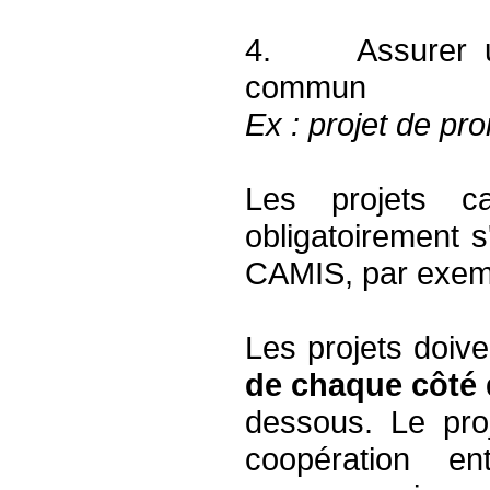
4. Assurer un 
commun
Ex : projet de pr
Les projets c
obligatoirement s
CAMIS, par exempl
Les projets doiv
de chaque côté
dessous. Le pro
coopération en