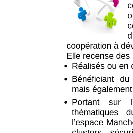
c
o
d
coopération à dé
Elle recense des 
Réalisés ou en c
Bénéficiant d
mais également 
Portant sur 
thématiques 
l’espace Manche
clusters, sécur