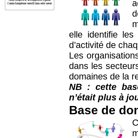
a
d
m
elle identifie 
d’activité de cha
Les organisation
dans les secteurs
domaines de la re
NB : cette bas
n’était plus à jou
Base de don
C
m