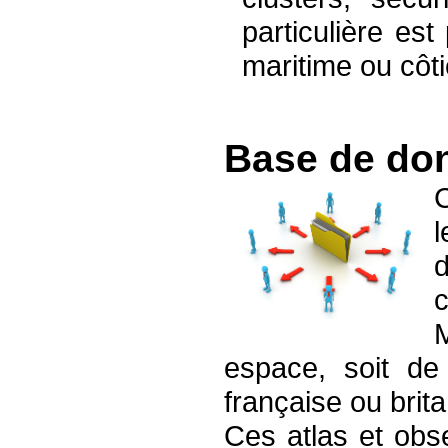
particulière es
maritime ou côti
Base de don
l
espace, soit de 
française ou brit
Ces atlas et obser