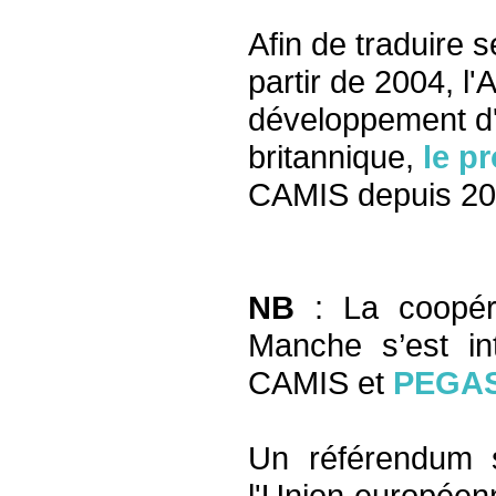
Afin de traduire 
partir de 2004, 
développement d'
britannique,
le p
CAMIS depuis 20
NB
: La coopér
Manche s’est in
CAMIS et
PEGA
Un référendum 
l'Union européenne