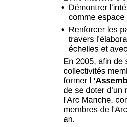
Démontrer l'inté
comme espace c
Renforcer les p
travers l'élabor
échelles et avec
En 2005, afin de s
collectivités me
former l
'Assemb
de se doter d'un 
l'Arc Manche, com
membres de l'Arc
an.