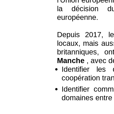
la décision d
européenne.
Depuis 2017, le
locaux, mais aus
britanniques, on
Manche
, avec d
Identifier le
coopération tr
Identifier com
domaines entre 