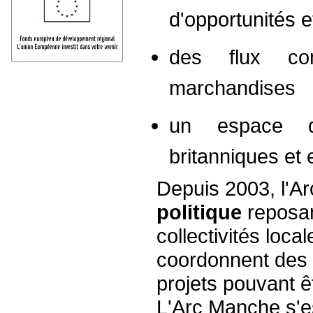
d'opportunités e
des flux co
marchandises
un espace d'
britanniques et
Depuis 2003, l'A
politique
reposan
collectivités loc
coordonnent des i
projets pouvant ê
L'Arc Manche s'e