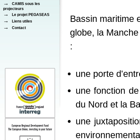
→
CAMIS sous les
projecteurs
→
Le projet PEGASEAS
Bassin maritime 
→
Liens utiles
→
Contact
globe, la Manche
:
une porte d'ent
une fonction de 
du Nord et la Ba
une juxtapositio
environnement