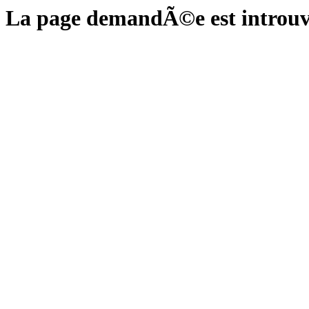
La page demandÃ©e est introuv